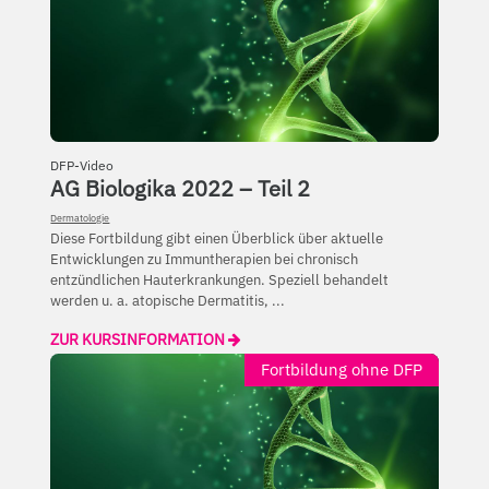
DFP-Video
AG Biologika 2022 – Teil 2
Dermatologie
Diese Fortbildung gibt einen Überblick über aktuelle
Entwicklungen zu Immuntherapien bei chronisch
entzündlichen Hauterkrankungen. Speziell behandelt
werden u. a. atopische Dermatitis, ...
ZUR KURSINFORMATION
Fortbildung ohne DFP