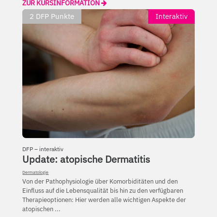
ZUR KURSINFORMATION
2
DFP Punkte
Interaktiv
DFP – interaktiv
Update: atopische Dermatitis
Dermatologie
Von der Pathophysiologie über Komorbiditäten und den
Einfluss auf die Lebensqualität bis hin zu den verfügbaren
Therapieoptionen: Hier werden alle wichtigen Aspekte der
atopischen ...