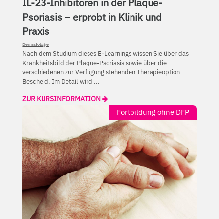
IL-23-Inhibitoren in der Plaque-
Psoriasis – erprobt in Klinik und
Praxis
Dermatologie
Nach dem Studium dieses E-Learnings wissen Sie über das
Krankheitsbild der Plaque-Psoriasis sowie über die
verschiedenen zur Verfügung stehenden Therapieoption
Bescheid. Im Detail wird ...
ZUR KURSINFORMATION
Fortbildung ohne DFP