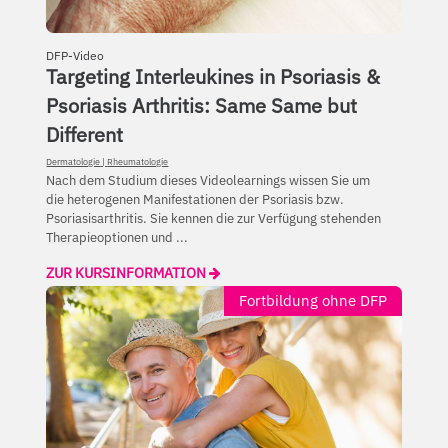
DFP-Video
Targeting Interleukines in Psoriasis &
Psoriasis Arthritis: Same Same but
Different
Dermatologie
|
Rheumatologie
Nach dem Studium dieses Videolearnings wissen Sie um
die heterogenen Manifestationen der Psoriasis bzw.
Psoriasisarthritis. Sie kennen die zur Verfügung stehenden
Therapieoptionen und ...
ZUR KURSINFORMATION
Fortbildung ohne DFP