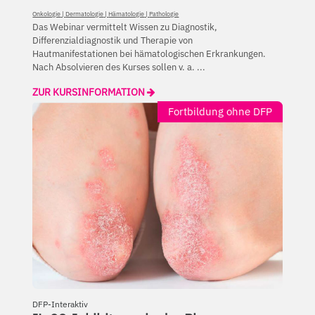
Onkologie
|
Dermatologie
|
Hämatologie
|
Pathologie
Das Webinar vermittelt Wissen zu Diagnostik,
Differenzialdiagnostik und Therapie von
Hautmanifestationen bei hämatologischen Erkrankungen.
Nach Absolvieren des Kurses sollen v. a. ...
ZUR KURSINFORMATION
Fortbildung ohne DFP
DFP-Interaktiv