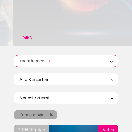
Fachthemen:
1
Dermatologie
2
DFP Punkte
Video