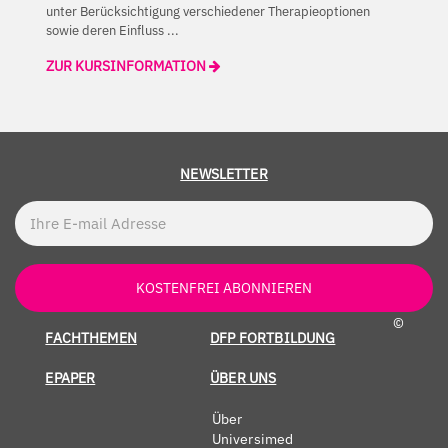
unter Berücksichtigung verschiedener Therapieoptionen
sowie deren Einfluss ...
ZUR KURSINFORMATION
NEWSLETTER
KOSTENFREI ABONNIEREN
©
FACHTHEMEN
DFP FORTBILDUNG
EPAPER
ÜBER UNS
Über
Universimed