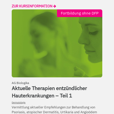
ZUR KURSINFORMATION
Fortbildung ohne DFP
AG Biologika
Aktuelle Therapien entzündlicher
Hauterkrankungen – Teil 1
Dermatologie
Vermittlung aktueller Empfehlungen zur Behandlung von
Psoriasis, atopischer Dermatitis, Urtikaria und Angioödem