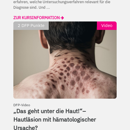
erfahren, welche Untersuchungsverfahren relevant für die
Diagnose sind. Und ...
ZUR KURSINFORMATION
2
DFP Punkte
Video
DFP-Video
„Das geht unter die Haut!“–
Hautläsion mit hämatologischer
Ursache?