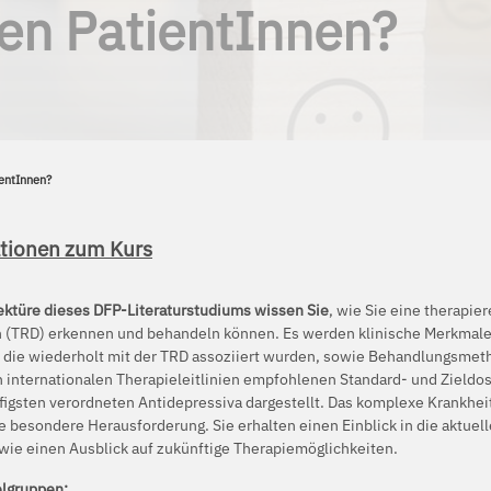
en PatientInnen?
entInnen?
tionen zum Kurs
ektüre dieses DFP-Literaturstudiums wissen Sie
, wie Sie eine therapie
 (TRD) erkennen und behandeln können. Es werden klinische Merkmal
, die wiederholt mit der TRD assoziiert wurden, sowie Behandlungsme
n internationalen Therapieleitlinien empfohlenen Standard- und Zieldo
figsten verordneten Antidepressiva dargestellt. Das komplexe Krankheit
e besondere Herausforderung. Sie erhalten einen Einblick in die aktuell
wie einen Ausblick auf zukünftige Therapiemöglichkeiten.
elgruppen: