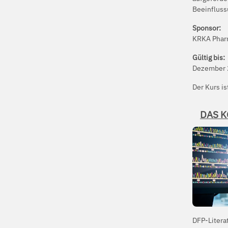
Beeinfluss
Sponsor:
KRKA Pha
Gültig bis:
Dezember 
Der Kurs is
DAS K
DFP-Litera