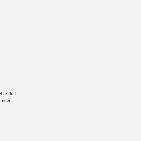
hartikel
kammer