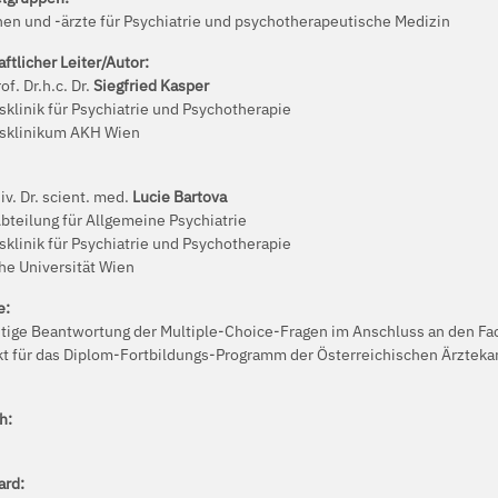
nen und -ärzte für Psychiatrie und psychotherapeutische Medizin
ftlicher Leiter/Autor:
of. Dr.h.c. Dr.
Siegfried Kasper
sklinik für Psychiatrie und Psychotherapie
tsklinikum AKH Wien
iv. Dr. scient. med.
Lucie Bartova
bteilung für Allgemeine Psychiatrie
sklinik für Psychiatrie und Psychotherapie
he Universität Wien
e:
chtige Beantwortung der Multiple-Choice-Fragen im Anschluss an den Fac
t für das Diplom-Fortbildungs-Programm der Österreichischen Ärzte
h:
e
ard: