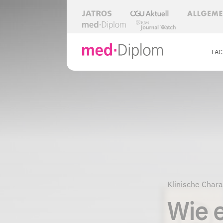
FA
Klinische Chara
Wie e