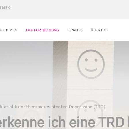
CHTHEMEN
DFP FORTBILDUNG
EPAPER
ÜBER UNS
kteristik der therapieresistenten Depression (TRD)
rkenne ich eine TRD 