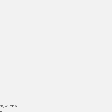
ben, wurden
er