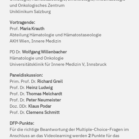
und Onkologisches Zentrum
Uniklinikum Salzburg
Vortragende:
Prof.
Maria Krauth
Abteilung Hämatologie und Hämatostaseologie
AKH Wien, Innere Medizin
PD Dr.
Wolfgang Willenbacher
Hämatologie und Onkologie
Universitätsklinik für Innere Medizin V, Innsbruck
Paneldiskussion:
Prim. Prof. Dr.
Richard Greil
Prof. Dr.
Heinz Ludwig
Prof. Dr.
Thomas Melchardt
Prof. Dr.
Peter Neumeister
Doz. DDr.
Klaus Podar
Prof. Dr.
Clemens Schmitt
DFP-Punkte:
Für die richtige Beantwortung der Multiple-Choice-Fragen im
Anschluss an das Videolearning werden
2
Punkte für das