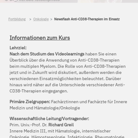
Fortbildung
Onkologie
Newsflash Anti-CD38-Therapien im Einsatz
Informationen zum Kurs
Lehrziel:
Nach dem Studium des Videolearnings
haben Sie einen
Überblick über die Anwendung von Anti-CD38-Therapien
beim multiplen Myelom. Die Rolle von Anti-CD38-Therapien
jetzt und in Zukunft wird diskutiert, außerdem werden die
verschiedenen Einsatzmöglichkeiten beleuchtet. Darüber
hinaus wird näher auf die Unterschiede verschiedener Anti-
CD38-Therapien eingegangen.
Primäre Zielgruppen:
Fachärztinnen und Fachärzte für Innere
Medizin und Hämatologie/Onkologie
Wissenschaftliche Leitung/Vortragender:
Prim. Univ.-Prof. Dr.
Richard Greil
Innere Medizin III, mit Hämatologie, internistischer
Onkologie, Hämostaseologie, Infektiologie, Rheumatologie