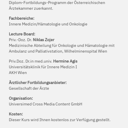
Diplom-Fortbildungs-Programm der Österreichischen
Ärztekammer zuerkannt.
Fachbereiche:
Innere Medizin/Hämatologie und Onkologie
Lecture Board:
Priv.-Doz. Dr.
Niklas Zojer
Medizinische Abteilung für Onkologie und Hämatologie mit
Ambulanz und Palliativstation, Wilhelminenspital Wien
Priv.Doz. Dr.in med.univ.
Hermine Agis
Universitätsklinik für Innere Medizin I
AKH Wien
Ärztlicher Fortbildungsanbieter:
Gesellschaft der Ärzte
Organisation:
Universimed Cross Media Content GmbH
Kosten:
Dieser Kurs wird Ihnen kostenlos zur Verfügung gestellt.