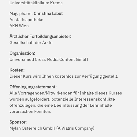
Universitätsklinikum Krems
Mag. pharm.
Christina Labut
Anstaltsapotheke
AKH Wien
Ärztlicher Fortbildungsanbieter:
Gesellschaft der Ärzte
Organisation:
Universimed Cross Media Content GmbH
Kosten:
Dieser Kurs wird Ihnen kostenlos zur Verfügung gestellt.
Offenlegungsstatement:
Alle Vortragenden/Mitwirkenden für Inhalte dieses Kurses
wurden aufgefordert, potenzielle Interessenskonflikte
offenzulegen, die eine Beeinflussung der Lehrinhalte
verursachen könnten.
Sponsor:
Mylan Österreich GmbH (A Viatris Company)