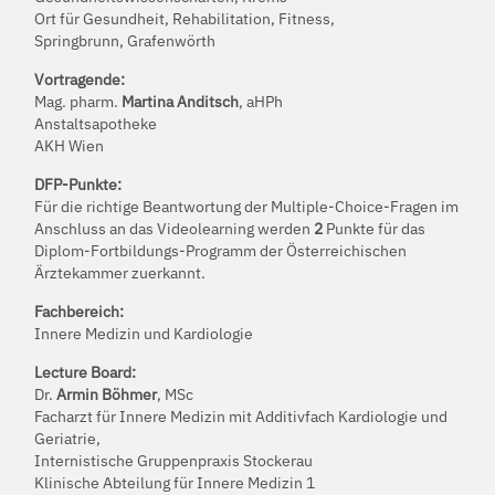
Ort für Gesundheit, Rehabilitation, Fitness,
Springbrunn, Grafenwörth
Vortragende:
Mag. pharm.
Martina Anditsch
, aHPh
Anstaltsapotheke
AKH Wien
DFP-Punkte:
Für die richtige Beantwortung der Multiple-Choice-Fragen im
Anschluss an das Videolearning werden
2
Punkte für das
Diplom-Fortbildungs-Programm der Österreichischen
Ärztekammer zuerkannt.
Fachbereich:
Innere Medizin und Kardiologie
Lecture Board:
Dr.
Armin Böhmer
, MSc
Facharzt für Innere Medizin mit Additivfach Kardiologie und
Geriatrie,
Internistische Gruppenpraxis Stockerau
Klinische Abteilung für Innere Medizin 1