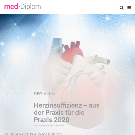
DFP-Video
Herzinsuffizienz – aus
der Praxis für die
Praxis 2020
Innere Medizin
|
Kardiologie & Gefäßmedizin
©
bluebay2014 iStockphoto