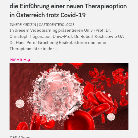
die Einführung einer neuen Therapieoption
in Österreich trotz Covid-19
INNERE MEDIZIN
|
GASTROENTEROLOGIE
In diesem Videolearning präsentieren Univ.-Prof. Dr.
Christoph Högenauer, Univ.-Prof. Dr. Robert Koch sowie OA
Dr. Hans Peter Gröchenig Risikofaktoren und neue
Therapieansätze in der ...
PREMIUM
DFP-Video