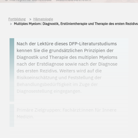
Fortbildung
Hämatologie
Multiples Myelom: Diagnostik, Erstlinien­therapie und Therapie des ersten Rezidivs
Nach der Lektüre dieses DFP-Literaturstudiums
kennen Sie die grundsätzlichen Prinzipien der
Diagnostik und Therapie des multiplen Myeloms
nach der Erstdiagnose sowie nach der Diagnose
des ersten Rezidivs. Weiters wird auf die
Risikoeinschätzung und Feststellung der
Behandlungsbedürftigkeit im Zuge der
Diagnosestellung eingegangen.
Primäre Zielgruppen: Fachärzt:innen für Innere
Medizin.